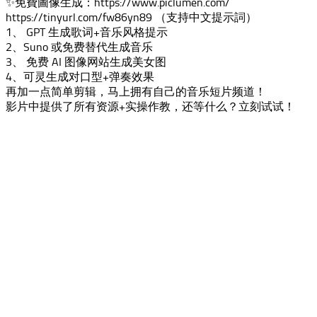
✨免費圖像生成：https://www.piclumen.com/
https://tinyurl.com/fw86yn89 （支持中文提示詞）
1、 GPT 生成歌词+音乐风格提示
2、Suno 或免费替代生成音乐
3、 免费 AI 图像网站生成美女图
4、可灵生成对口型+弹奏效果
再加一点简单剪辑，马上拥有自己的音乐短片频道！
影片中提供了所有资源+实操作教，还等什么？立刻试试！