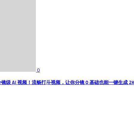
0
种运镜组合，分镜级 AI 视频！流畅打斗视频，让你分镜 0 基础也能一键生成 