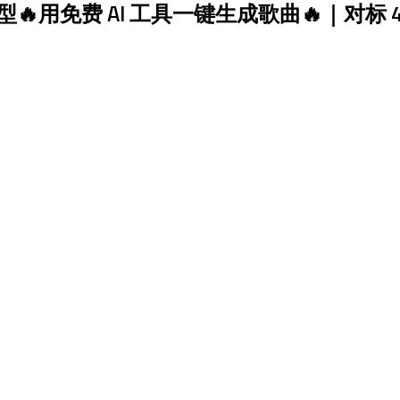
🔥用免费 AI 工具一键生成歌曲🔥｜对标