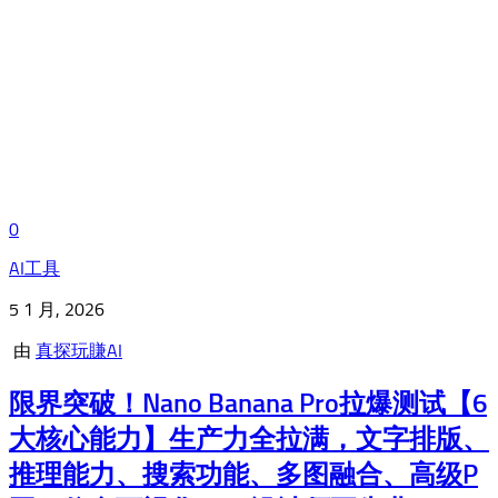
0
AI工具
5 1 月, 2026
由
真探玩賺AI
限界突破！Nano Banana Pro拉爆测试【6
大核心能力】生产力全拉满，文字排版、
推理能力、搜索功能、多图融合、高级P