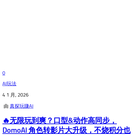
0
AI玩法
4 1 月, 2026
由
真探玩賺AI
🔥无限玩到爽？口型&动作高同步，
DomoAI 角色转影片大升级，不烧积分也