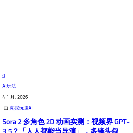
0
AI玩法
4 1 月, 2026
由
真探玩賺AI
Sora 2 多角色 2D 动画实测：视频界 GPT-
3.5？「人人都能当导演」，多镜头叙