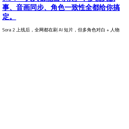
事、音画同步、角色一致性全都给你搞
定。
Sora 2 上线后，全网都在刷 AI 短片，但多角色对白 + 人物