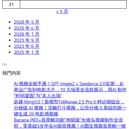
31
« 5 月
2026 年 5 月
2026 年 4 月
2026 年 1 月
2025 年 9 月
2025 年 6 月
2025 年 1 月
熱門内容
AI 视频全能手册！GPT image2 + Seedance 2.0实测：从
商业广告到电影大片，10 大场景全流程展示，用AI 制作
“时间凝固”与“名人出场”
超越 Kling3.0！新模型ToMoviee 2.5 Pro 5 种运镜组合，
分镜级 AI 视频！流畅打斗视频，让你分镜 0 基础也能一
键生成 2K 电影感视频
Banana PRO+首尾帧功能“地狱级”长镜头视频制作全流
程，零基础3步学会AI探班视频！AI图生视频首尾帧一镜