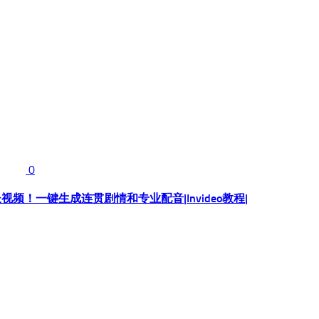
0
！一键生成连贯剧情和专业配音|Invideo教程|