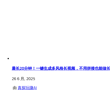
最长20分钟！一键生成多风格长视频，不用拼接也能做长视频
26 6 月, 2025
由
真探玩賺AI