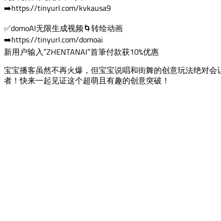
➡️https://tinyurl.com/kvkausa9
✅domoAI无限生成视频🌀转绘动画
➡️https://tinyurl.com/domoai
新用户输入”ZHENTANAI”首筆付款获10%优惠
宝宝播客虽然不再火爆，但宝宝说唱和街舞的创意玩法绝对会
者！快来一起见证这个超萌且有趣的创意突破！