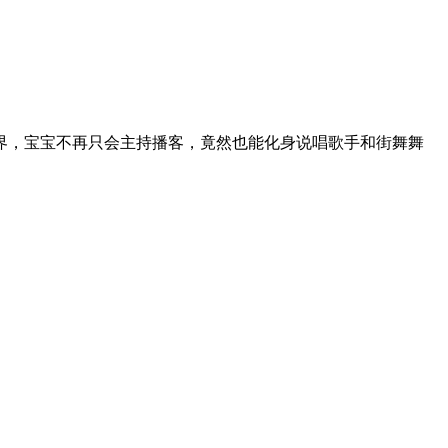
界，宝宝不再只会主持播客，竟然也能化身说唱歌手和街舞舞