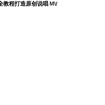
全教程打造原创说唱 MV