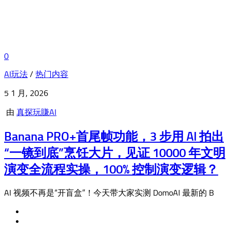
0
AI玩法
/
热门内容
5 1 月, 2026
由
真探玩賺AI
Banana PRO+首尾帧功能，3 步用 AI 拍出
“一镜到底”烹饪大片，见证 10000 年文明
演变全流程实操，100% 控制演变逻辑？
AI 视频不再是“开盲盒”！今天带大家实测 DomoAI 最新的 B