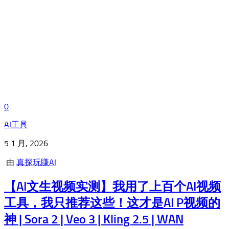
0
AI工具
5 1 月, 2026
由
真探玩賺AI
【AI文生视频实测】我用了上百个AI视频
工具，我只推荐这些！这才是AI P视频的
神 | Sora 2 | Veo 3 | Kling 2.5 | WAN