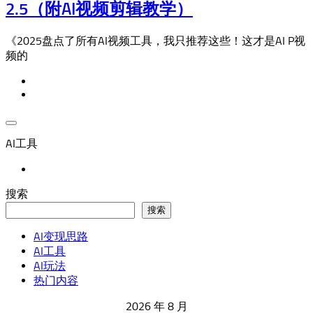
2.5（附AI视频剪辑教学）
《2025盘点了所有AI视频工具，我只推荐这些！这才是AI P视
频的
AI工具
搜索
搜索
AI变现思路
AI工具
AI玩法
热门内容
2026 年 8 月