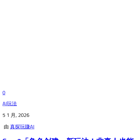
0
AI玩法
5 1 月, 2026
由
真探玩賺AI