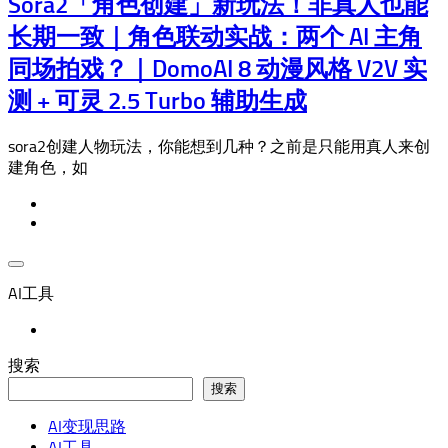
Sora2「角色创建」新玩法！非真人也能
长期一致｜角色联动实战：两个 AI 主角
同场拍戏？｜DomoAI 8 动漫风格 V2V 实
测 + 可灵 2.5 Turbo 辅助生成
sora2创建人物玩法，你能想到几种？之前是只能用真人来创
建角色，如
AI工具
搜索
搜索
AI变现思路
AI工具